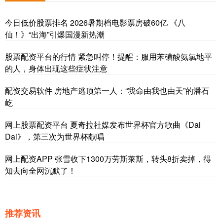
今日低价股票排名 2026暑期档电影票房破60亿 《八
仙！》“出海”引爆国漫新热潮
股票配资平台的行情 紧急叫停！提醒：服用苯磺酸氨氯地平
的人，身体出现这些症状注意
配资交易软件 房地产逃顶第一人：“我命由我也由天”的潘石
屹
网上股票配资平台 夏奇拉社媒发布世界杯官方歌曲《Dai
Dai》，第三次为世界杯献唱
网上配资APP 张雪收下1300万劳斯莱斯，转头8折卖掉，得
知去向全网沉默了！
推荐资讯