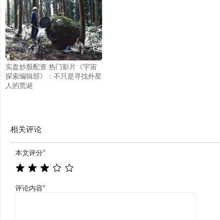
实盘炒股配资 热门影片《宇宙
探索编辑部》：不只是寻找外星
人的荒诞
相关评论
本文评分
*
评论内容
*