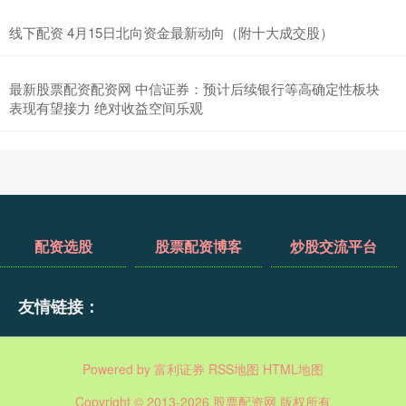
线下配资 4月15日北向资金最新动向（附十大成交股）
最新股票配资配资网 中信证券：预计后续银行等高确定性板块
表现有望接力 绝对收益空间乐观
配资选股
股票配资博客
炒股交流平台
友情链接：
Powered by
富利证券
RSS地图
HTML地图
Copyright
© 2013-2026 股票配资网 版权所有