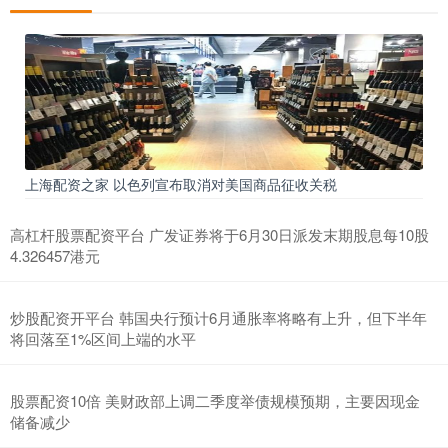
上海配资之家 以色列宣布取消对美国商品征收关税
高杠杆股票配资平台 广发证券将于6月30日派发末期股息每10股
4.326457港元
炒股配资开平台 韩国央行预计6月通胀率将略有上升，但下半年
将回落至1%区间上端的水平
股票配资10倍 美财政部上调二季度举债规模预期，主要因现金
储备减少